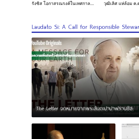
รังซิส โอกาสรณรงค์ในเทศกาล
วุฒิเลิศ แห่ล้อม ค
มหาพรต ค.ศ.2025
Laudato Si: A Call for Responsible Stewa
The Letter จดหมายจากพระสันตะปาปาฟรานซิส