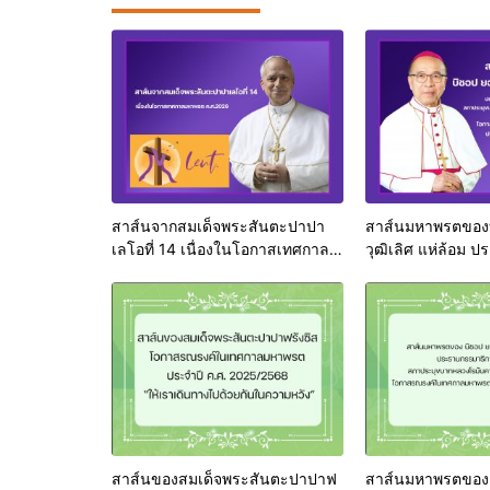
สาส์นจากสมเด็จพระสันตะปาปา
สาส์นมหาพรตของ
เลโอที่ 14 เนื่องในโอกาสเทศกาล
วุฒิเลิศ แห่ล้อม 
มหาพรต ค.ศ.2026
สาส์นของสมเด็จพระสันตะปาปาฟ
สาส์นมหาพรตของ