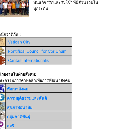
พันธกิจ “รักและรับใช้” ที่มีส่วนร่วมใน
ทุกระดับ
นักวาติกัน :
Vatican City
Pontifical Council for Cor Unum
Caritas Internationalis
่วยงานในฝ่ายสังคม:
ณะกรรมการคาทอลิกเพื่อการพัฒนาสังคม :
พัฒนาสังคม
ความยุติธรรมและสันติ
สุขภาพอนามัย
กลุ่มชาติพันธุ์
สตรี