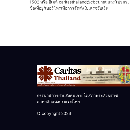
1502 หรือ อีเมล์ caritasthailand@cbct.net และโปรดระ
ชื่อ/ที่อยู่/เบอร์โทรเพื่อการจัดส่งใบเสร็จรับเงิน
กรรมาธิการฝ่ายสังคม ภายใต้สภาพระสังฆราช
คาทอลิกแห่งประเทศไทย
© copyright 2026