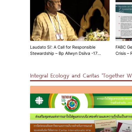
Laudato Si’: A Call for Responsible
FABC Ge
Stewardship – Bp Allwyn Dsilva -17
Crisis –
Oct’22
Antonio 
Integral Ecology and Caritas 'Together 