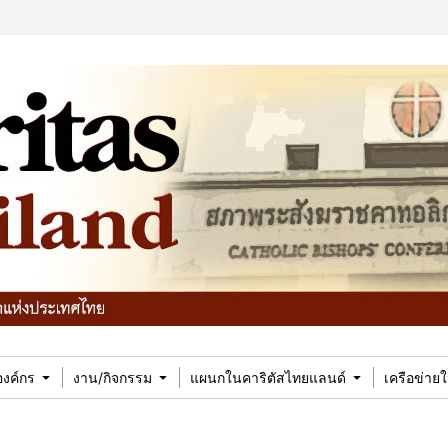
บองค์กร
งาน/กิจกรรม
แผนกในคาริตัสไทยแลนด์
เครือข่าย