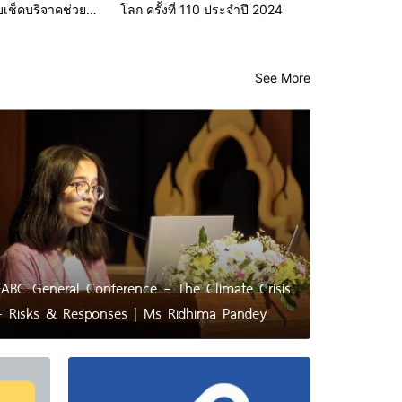
เช็คบริจาคช่วย
โลก ครั้งที่ 110 ประจำปี 2024
ทกภัย
See More
FABC General Conference – The Climate Crisis
– Risks & Responses | Ms Ridhima Pandey