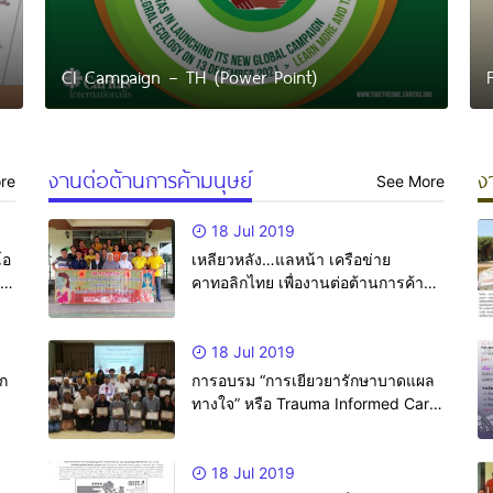
CI Campaign – TH (Power Point)
งานต่อต้านการค้ามนุษย์
ง
re
See More
18 Jul 2019
โอ
เหลียวหลัง…แลหน้า เครือข่าย
ี้
คาทอลิกไทย เพื่องานต่อต้านการค้า
มนุษย์ CNATT
18 Jul 2019
ลก
การอบรม “การเยียวยารักษาบาดแผล
ทางใจ” หรือ Trauma Informed Care
and Interventions
18 Jul 2019