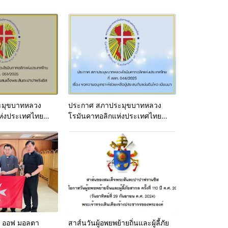
มุขบาทหลวง
ประกาศ สภาประมุขบาทหลวง
ห่งประเทศไทย
โรมันคาทอลิกแห่งประเทศไทย
ระชนม์ของสมเด็จ
เรื่อง ขอความอนุเคราะห์ช่วยเหลือ
รังซิส
ผู้ประสบภัยแผ่นดินไหว เมียนมา
์ ออฟ มอลตา
สาส์นวันผู้อพยพย้ายถิ่นและผู้ลี้ภัย